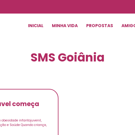
INICIAL
MINHA VIDA
PROPOSTAS
AMIG
SMS Goiânia
dável começa
 à obesidade infantojuvenil,
ação e Saúde Quando criança,