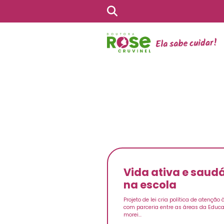
Vida ativa e sau
na escola
Projeto de lei cria política de atenção
com parceria entre as áreas da Educ
morei...