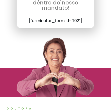
dentro do nosso
mandato!
[forminator_form id="102"]