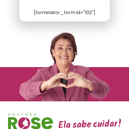
[forminator_form id="102"]