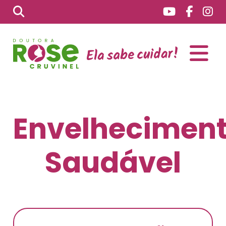
Envelhecimen
Saudável